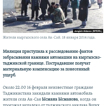
Жители кыргызского села Ак-Сай. 18 января 2014 года.
Милиция приступила к расследованию фактов
забрасывания камнями автомашин на кыргызско-
таджикской границе. Пострадавшие получат
материальную компенсацию за понесенный
ущерб.
Около 22.00 16 февраля неизвестные граждане
Таджикистана закидали камнями автомобиль
жителя села Ак-Сая
Ысмана Ысманова
, когда он
проезжал недалеко от таджикского анклава Ворух.