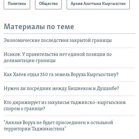
Политика
Общество
Архив Азаттыка Кыргызстан
Материалы по теме
Экономические последствия закрытой границы
Исаков: У правительства нет единой позиции по
делимитации границы
Как Хаёев отдал 350 га земель Воруха Кыргызстану?
Нужен ли посредник между Бишкеком и Душанбе?
Кто дирижирует из закулисья таджикско–кыргызским
спором о границе?
"Анклав Ворух не будет присоединен к остальной
территории Таджикистана"