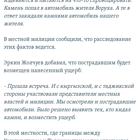
издеваются и пытаются на что-то спровоцировать.
Камень попал в автомобиль жителя Воруха. А те в
ответ закидали камнями автомобиль нашего
жителя.
В местной милиции сообщили, что расследование
этих фактов ведется.
Эркин Жолчуев добавил, что пострадавшим будет
возмещен нанесенный ущерб:
- Прошла встреча. И с кыргызской, и с таджикской
стороны участвовали представители местных
властей и милиции. Мы осмотрели и пострадавшие
автомобили. Было решено выявить тех, кто кидал
камни, и возместить ущерб.
В этой местности, где границы между