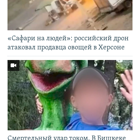
«Cафари на людей»: российский дрон
атаковал продавца овощей в Херсоне
Смертельный удар током. В Бишкеке