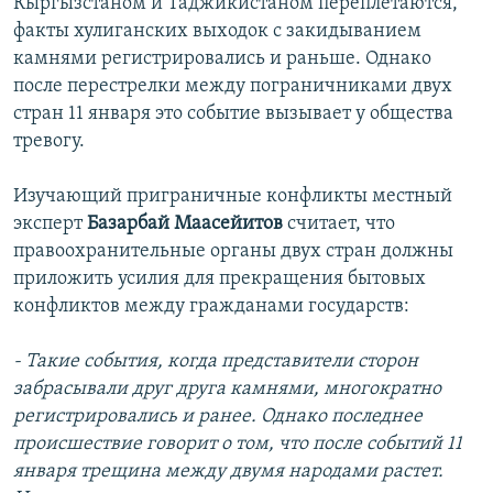
Кыргызстаном и Таджикистаном переплетаются,
факты хулиганских выходок с закидыванием
камнями регистрировались и раньше. Однако
после перестрелки между пограничниками двух
стран 11 января это событие вызывает у общества
тревогу.
Изучающий приграничные конфликты местный
эксперт
Базарбай Маасейитов
считает, что
правоохранительные органы двух стран должны
приложить усилия для прекращения бытовых
конфликтов между гражданами государств:
- Такие события, когда представители сторон
забрасывали друг друга камнями, многократно
регистрировались и ранее. Однако последнее
происшествие говорит о том, что после событий 11
января трещина между двумя народами растет.