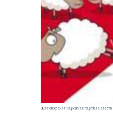
Швейцарская народная партия известн