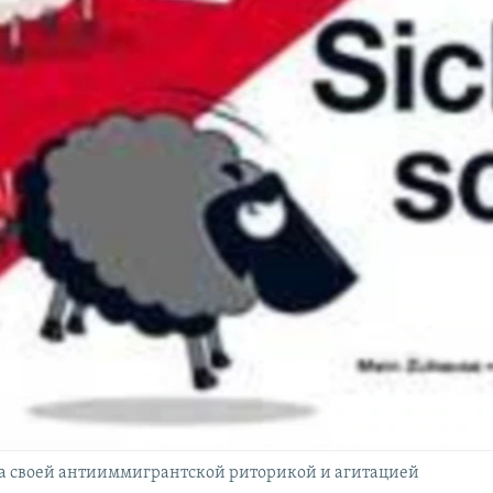
а своей антииммигрантской риторикой и агитацией