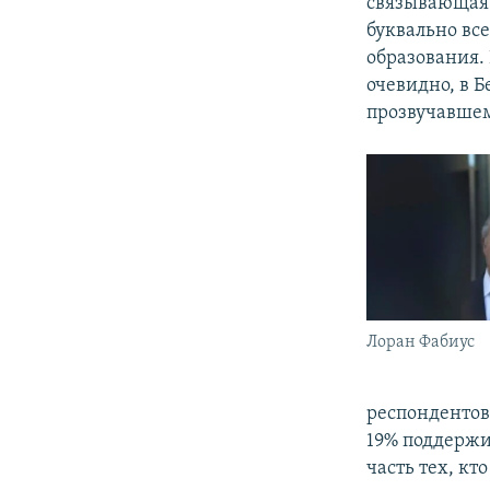
связывающая 
буквально все
образования.
очевидно, в 
прозвучавшем
Лоран Фабиус
респондентов
19% поддержи
часть тех, кт