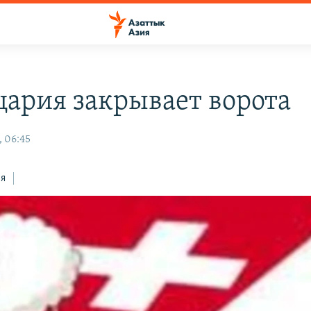
ария закрывает ворота
, 06:45
ся