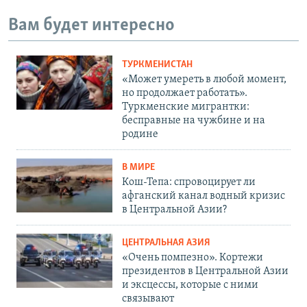
Вам будет интересно
ТУРКМЕНИСТАН
«Может умереть в любой момент,
но продолжает работать».
Туркменские мигрантки:
бесправные на чужбине и на
родине
В МИРЕ
Кош-Тепа: спровоцирует ли
афганский канал водный кризис
в Центральной Азии?
ЦЕНТРАЛЬНАЯ АЗИЯ
«Очень помпезно». Кортежи
президентов в Центральной Азии
и эксцессы, которые с ними
связывают