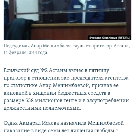
Подсудимая Анар Мешимбаева слушает приговор. Астана,
14 февраля 2014 года.
Есильский суд №2 Астаны вынес в пятницу
приговор в отношении экс-председателя агентства
по статистике Анар Мешимбаевой, признав ее
виновной в хищении бюджетных средств в
размере 558 миллионов тенге и в злоупотреблении
должностными полномочиями.
Судья Акмарал Исаева назначила Мешимбаевой
наказание в виде семи лет лишения свободы с