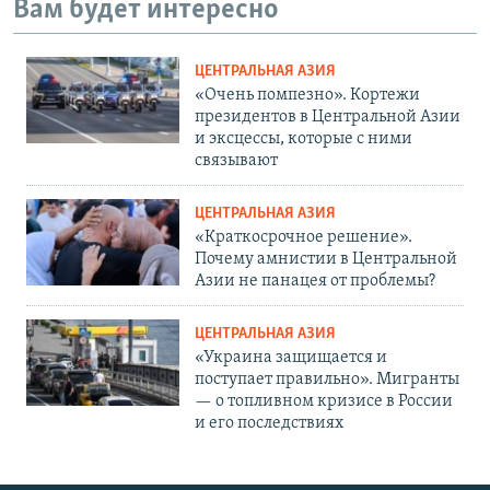
Вам будет интересно
ЦЕНТРАЛЬНАЯ АЗИЯ
«Очень помпезно». Кортежи
президентов в Центральной Азии
и эксцессы, которые с ними
связывают
ЦЕНТРАЛЬНАЯ АЗИЯ
«Краткосрочное решение».
Почему амнистии в Центральной
Азии не панацея от проблемы?
ЦЕНТРАЛЬНАЯ АЗИЯ
«Украина защищается и
поступает правильно». Мигранты
— о топливном кризисе в России
и его последствиях