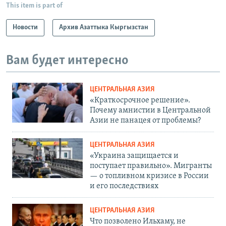
This item is part of
Новости
Архив Азаттыка Кыргызстан
Вам будет интересно
ЦЕНТРАЛЬНАЯ АЗИЯ
«Краткосрочное решение».
Почему амнистии в Центральной
Азии не панацея от проблемы?
ЦЕНТРАЛЬНАЯ АЗИЯ
«Украина защищается и
поступает правильно». Мигранты
— о топливном кризисе в России
и его последствиях
ЦЕНТРАЛЬНАЯ АЗИЯ
Что позволено Ильхаму, не