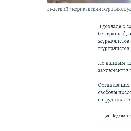
31-летний американский журналист, уд
В докладе о 
без границ", 
журналистов с
журналистов,
По данным авт
заключены в
Организация 
свободы прес
сотрудников 
Поделить