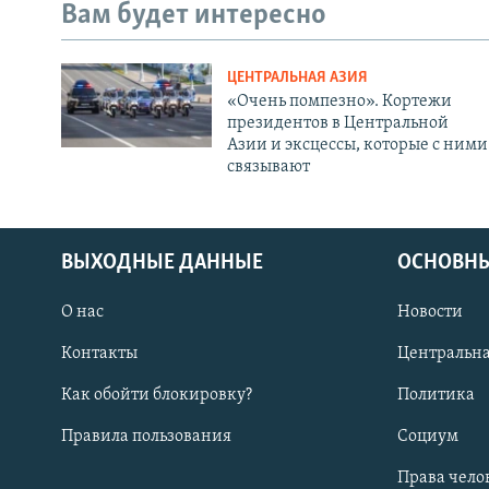
Вам будет интересно
ЦЕНТРАЛЬНАЯ АЗИЯ
«Очень помпезно». Кортежи
президентов в Центральной
Азии и эксцессы, которые с ними
связывают
ВЫХОДНЫЕ ДАННЫЕ
ОСНОВНЫ
О нас
Новости
Контакты
Центральна
Как обойти блокировку?
Политика
Правила пользования
Социум
Права чело