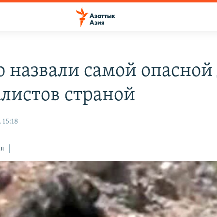
 назвали самой опасной
листов страной
 15:18
ся