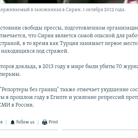
ерживаемый в заложниках в Сирии. 1 октября 2012 года.
состоянии свободы прессы, подготовленном организаци
отмечается, что Сирия является самой опасной для раб
траной, в то время как Турция занимает первое место
 находящихся под стражей.
оров доклада, в 2013 году в мире были убиты 70 журна
 тюрьмы.
"Репортеры без границ" также отмечает ухудшение со
сы в прошлом году в Египте и усиление репрессий прот
СМИ в России.
ся
Follow us
Print