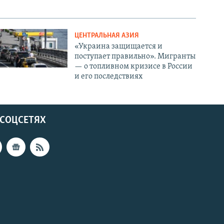
ЦЕНТРАЛЬНАЯ АЗИЯ
«Украина защищается и
поступает правильно». Мигранты
— о топливном кризисе в России
и его последствиях
 СОЦСЕТЯХ