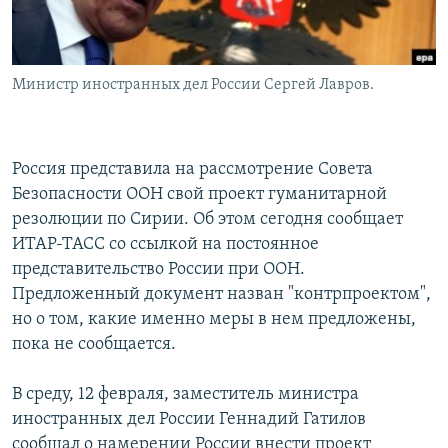
Министр иностранных дел России Сергей Лавров.
Россия представила на рассмотрение Совета
Безопасности ООН свой проект гуманитарной
резолюции по Сирии. Об этом сегодня сообщает
ИТАР-ТАСС со ссылкой на постоянное
представительство России при ООН.
Предложенный документ назван "контрпроектом",
но о том, какие именно меры в нем предложены,
пока не сообщается.
В среду, 12 февраля, заместитель министра
иностранных дел России Геннадий Гатилов
сообщал о намерении России внести проект