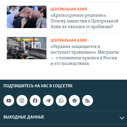
ЦЕНТРАЛЬНАЯ АЗИЯ
«Краткосрочное решение».
Почему амнистии в Центральной
Азии не панацея от проблемы?
ЦЕНТРАЛЬНАЯ АЗИЯ
«Украина защищается и
поступает правильно». Мигранты
— о топливном кризисе в России
и его последствиях
ПОДПИШИТЕСЬ НА НАС В СОЦСЕТЯХ
ВЫХОДНЫЕ ДАННЫЕ