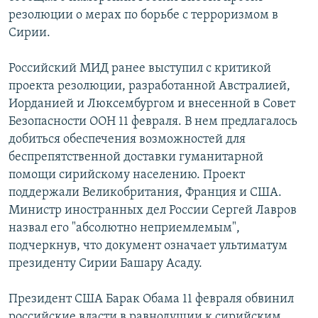
резолюции о мерах по борьбе с терроризмом в
Сирии.
Российский МИД ранее выступил с критикой
проекта резолюции, разработанной Австралией,
Иорданией и Люксембургом и внесенной в Совет
Безопасности ООН 11 февраля. В нем предлагалось
добиться обеспечения возможностей для
беспрепятственной доставки гуманитарной
помощи сирийскому населению. Проект
поддержали Великобритания, Франция и США.
Министр иностранных дел России Сергей Лавров
назвал его "абсолютно неприемлемым",
подчеркнув, что документ означает ультиматум
президенту Сирии Башару Асаду.
Президент США Барак Обама 11 февраля обвинил
российские власти в равнодушии к сирийским