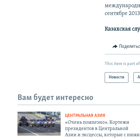
международны
сентябре 2013
Казахская сл
Поделить
This item is part of
Новости
А
Вам будет интересно
ЦЕНТРАЛЬНАЯ АЗИЯ
«Очень помпезно». Кортежи
президентов в Центральной
Азии и эксцессы, которые с ними