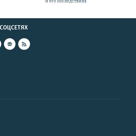
и его последствиях
 СОЦСЕТЯХ