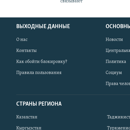
связывают
ВЫХОДНЫЕ ДАННЫЕ
ОСНОВНЫ
О нас
Новости
Контакты
Центральна
Как обойти блокировку?
Политика
Правила пользования
Социум
Права чело
СТРАНЫ РЕГИОНА
ПОДПИШИТЕСЬ НА НАС В СОЦСЕТЯХ
Казахстан
Таджикис
Кыргызстан
Туркменис