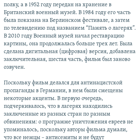
полку, а в 1952 году передан на хранение в
Британский военный музей. В 1984 году его часть
была показана на Берлинском фестивале, а затем
по телевидению под названием “Память о лагерях”.
В 2010 году Военный музей начал реставрацию
картины, она продолжалась больше трех лет. Была
сделана дигитальная (цифровая) версия, добавлена
заключительная, шестая часть, фильм был заново
озвучен.
Поскольку фильм делался для антинацистской
пропаганды в Германии, в нем были смещены
некоторые акценты. В первую очередь,
подчеркивалось, что в лагерях находились
заключенные из разных стран по разным
обвинениям: о программе уничтожения евреев не
упоминалось, поскольку авторы фильма думали,
что все немцы – антисемиты и не будут