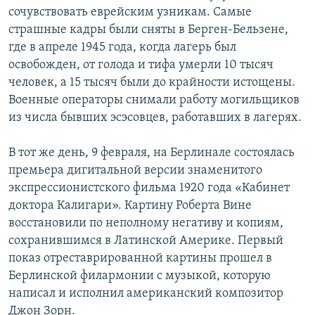
сочувствовать еврейским узникам. Самые
страшные кадры были сняты в Берген-Бельзене,
где в апреле 1945 года, когда лагерь был
освобожден, от голода и тифа умерли 10 тысяч
человек, а 15 тысяч были до крайности истощены.
Военные операторы снимали работу могильщиков
из числа бывших эсэсовцев, работавших в лагерях.
В тот же день, 9 февраля, на Берлинале состоялась
премьера дигитальной версии знаменитого
экспрессионистского фильма 1920 года «Кабинет
доктора Калигари». Картину Роберта Вине
восстановили по неполному негативу и копиям,
сохранившимся в Латинской Америке. Первый
показ отреставрированной картины прошел в
Берлинской филармонии с музыкой, которую
написал и исполнил американский композитор
Джон Зорн.