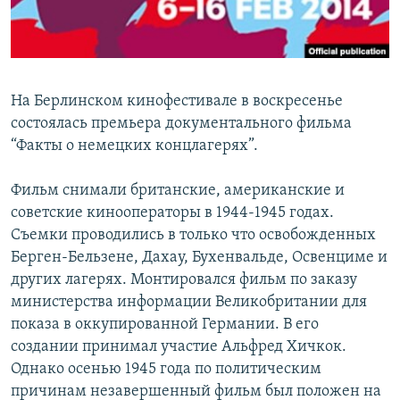
На Берлинском кинофестивале в воскресенье
состоялась премьера документального фильма
“Факты о немецких концлагерях”.
Фильм снимали британские, американские и
советские кинооператоры в 1944-1945 годах.
Съемки проводились в только что освобожденных
Берген-Бельзене, Дахау, Бухенвальде, Освенциме и
других лагерях. Монтировался фильм по заказу
министерства информации Великобритании для
показа в оккупированной Германии. В его
создании принимал участие Альфред Хичкок.
Однако осенью 1945 года по политическим
причинам незавершенный фильм был положен на