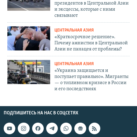
президентов в Центральной Азии
и эксцессы, которые с ними
связывают
ЦЕНТРАЛЬНАЯ АЗИЯ
«Краткосрочное решение».
Почему амнистии в Центральной
Азии не панацея от проблемы?
ЦЕНТРАЛЬНАЯ АЗИЯ
«Украина защищается и
поступает правильно». Мигранты
— о топливном кризисе в России
и его последствиях
ПОДПИШИТЕСЬ НА НАС В СОЦСЕТЯХ