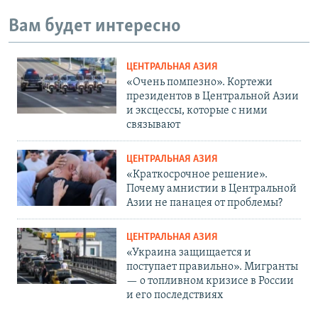
Вам будет интересно
ЦЕНТРАЛЬНАЯ АЗИЯ
«Очень помпезно». Кортежи
президентов в Центральной Азии
и эксцессы, которые с ними
связывают
ЦЕНТРАЛЬНАЯ АЗИЯ
«Краткосрочное решение».
Почему амнистии в Центральной
Азии не панацея от проблемы?
ЦЕНТРАЛЬНАЯ АЗИЯ
«Украина защищается и
поступает правильно». Мигранты
— о топливном кризисе в России
и его последствиях