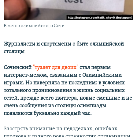
В меню олимпийского Сочи
Журналисты и спортсмены о быте олимпийской
столицы
Сочинский
"туалет для двоих"
стал первым
интернет-мемом, связанным с Олимпийскими
играми. Но наверняка не последним: в условиях
тотального проникновения в жизнь социальных
сетей, прежде всего твиттера, новые смешные и не
очень сообщения из столицы олимпиады
появляются буквально каждый час.
Заострять внимание на недоделках, ошибках
перевода и разного рода странностях организации