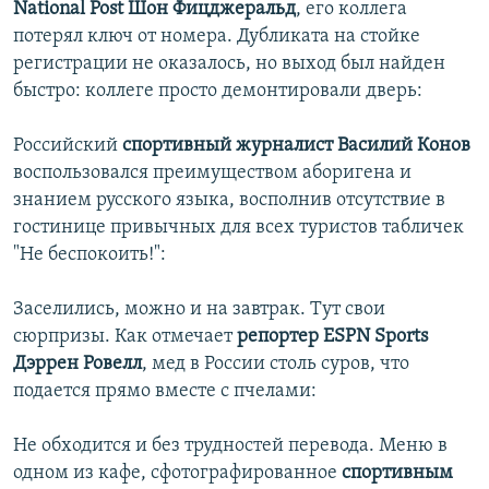
National Post Шон Фицджеральд
, его коллега
потерял ключ от номера. Дубликата на стойке
регистрации не оказалось, но выход был найден
быстро: коллеге просто демонтировали дверь:
Российский
спортивный журналист Василий Конов
воспользовался преимуществом аборигена и
знанием русского языка, восполнив отсутствие в
гостинице привычных для всех туристов табличек
"Не беспокоить!":
Заселились, можно и на завтрак. Тут свои
сюрпризы. Как отмечает
репортер ESPN Sports
Дэррен Ровелл
, мед в России столь суров, что
подается прямо вместе с пчелами:
Не обходится и без трудностей перевода. Меню в
одном из кафе, сфотографированное
спортивным