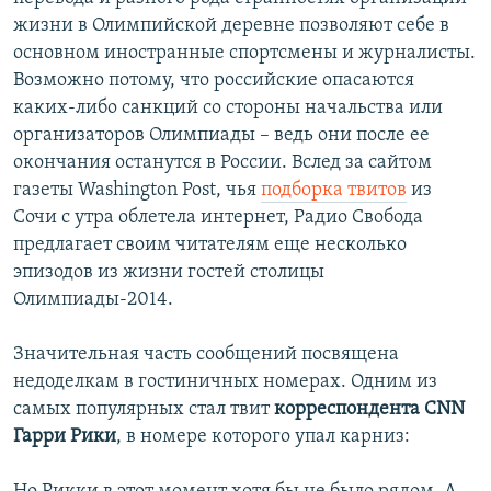
жизни в Олимпийской деревне позволяют себе в
основном иностранные спортсмены и журналисты.
Возможно потому, что российские опасаются
каких-либо санкций со стороны начальства или
организаторов Олимпиады – ведь они после ее
окончания останутся в России. Вслед за сайтом
газеты Washington Post, чья
подборка твитов
из
Сочи с утра облетела интернет, Радио Свобода
предлагает своим читателям еще несколько
эпизодов из жизни гостей столицы
Олимпиады-2014.
Значительная часть сообщений посвящена
недоделкам в гостиничных номерах. Одним из
самых популярных стал твит
корреспондента CNN
Гарри Рики
, в номере которого упал карниз: