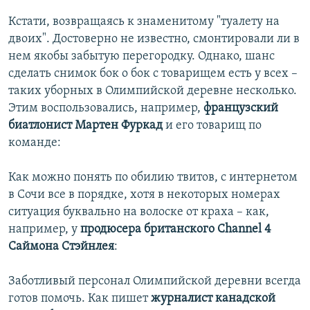
Кстати, возвращаясь к знаменитому "туалету на
двоих". Достоверно не известно, смонтировали ли в
нем якобы забытую перегородку. Однако, шанс
сделать снимок бок о бок с товарищем есть у всех –
таких уборных в Олимпийской деревне несколько.
Этим воспользовались, например,
французский
биатлонист Мартен Фуркад
и его товарищ по
команде:
Как можно понять по обилию твитов, с интернетом
в Сочи все в порядке, хотя в некоторых номерах
ситуация буквально на волоске от краха – как,
например, у
продюсера британского Channel 4
Саймона Стэйнлея
:
Заботливый персонал Олимпийской деревни всегда
готов помочь. Как пишет
журналист канадской