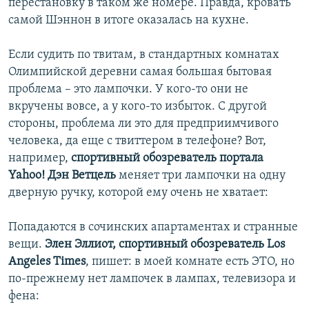
перестановку в таком же номере. Правда, кровать
самой Шэннон в итоге оказалась на кухне.
Если судить по твитам, в стандартных комнатах
Олимпийской деревни самая большая бытовая
проблема – это лампочки. У кого-то они не
вкручены вовсе, а у кого-то избыток. С другой
стороны, проблема ли это для предприимчивого
человека, да еще с твиттером в телефоне? Вот,
например,
спортивный обозреватель портала
Yahoo! Дэн Ветцель
меняет три лампочки на одну
дверную ручку, которой ему очень не хватает:
Попадаются в сочинских апартаментах и странные
вещи.
Элен Эллиот, спортивный обозреватель Los
Angeles Times
, пишет: в моей комнате есть ЭТО, но
по-прежнему нет лампочек в лампах, телевизора и
фена: