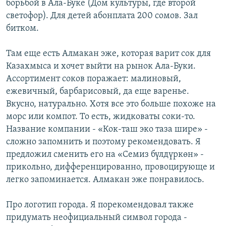
борьбой в Ала-Буке (Дом культуры, где второй
светофор). Для детей абонплата 200 сомов. Зал
битком.
Там еще есть Алмакан эже, которая варит сок для
Казахмыса и хочет выйти на рынок Ала-Буки.
Ассортимент соков поражает: малиновый,
ежевичный, барбарисовый, да еще варенье.
Вкусно, натурально. Хотя все это больше похоже на
морс или компот. То есть, жидковаты соки-то.
Название компании - «Кок-таш эко таза шире» -
сложно запомнить и поэтому рекомендовать. Я
предложил сменить его на «Семиз бүлдүркөн» -
прикольно, дифференцированно, провоцирующе и
легко запоминается. Алмакан эже понравилось.
Про логотип города. Я порекомендовал также
придумать неофициальный символ города -