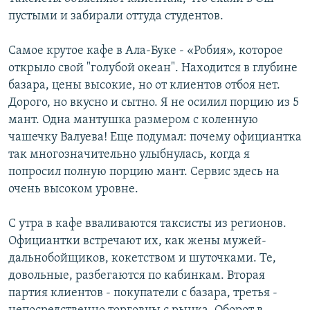
пустыми и забирали оттуда студентов.
Самое крутое кафе в Ала-Буке - «Робия», которое
открыло свой "голубой океан". Находится в глубине
базара, цены высокие, но от клиентов отбоя нет.
Дорого, но вкусно и сытно. Я не осилил порцию из 5
мант. Одна мантушка размером с коленную
чашечку Валуева! Еще подумал: почему официантка
так многозначительно улыбнулась, когда я
попросил полную порцию мант. Сервис здесь на
очень высоком уровне.
С утра в кафе вваливаются таксисты из регионов.
Официантки встречают их, как жены мужей-
дальнобойщиков, кокетством и шуточками. Те,
довольные, разбегаются по кабинкам. Вторая
партия клиентов - покупатели с базара, третья -