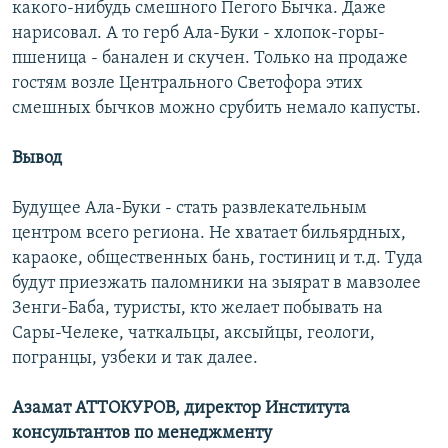
какого-нибудь смешного Пегого Бычка. Даже
нарисовал. А то герб Ала-Буки - хлопок-горы-
пшеница - банален и скучен. Только на продаже
гостям возле Центрального Светофора этих
смешных бычков можно срубить немало капусты.
Вывод
Будущее Ала-Буки - стать развлекательным
центром всего региона. Не хватает бильярдных,
караоке, общественных бань, гостиниц и т.д. Туда
будут приезжать паломники на зыярат в мавзолее
Зенги-Баба, туристы, кто желает побывать на
Сары-Челеке, чаткальцы, аксыйцы, геологи,
погранцы, узбеки и так далее.
Азамат АТТОКУРОВ, д
иректор Института
консультантов по менеджменту