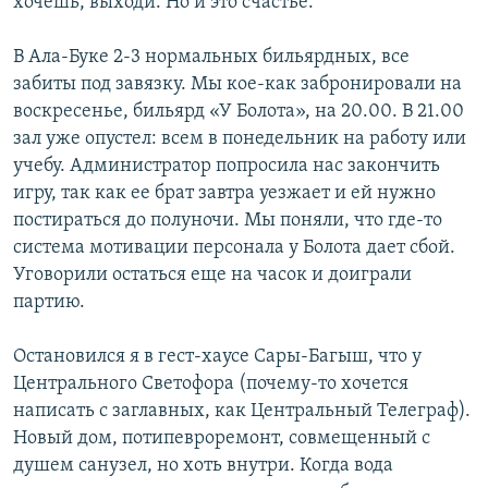
хочешь, выходи. Но и это счастье.
В Ала-Буке 2-3 нормальных бильярдных, все
забиты под завязку. Мы кое-как забронировали на
воскресенье, бильярд «У Болота», на 20.00. В 21.00
зал уже опустел: всем в понедельник на работу или
учебу. Администратор попросила нас закончить
игру, так как ее брат завтра уезжает и ей нужно
постираться до полуночи. Мы поняли, что где-то
система мотивации персонала у Болота дает сбой.
Уговорили остаться еще на часок и доиграли
партию.
Остановился я в гест-хаусе Сары-Багыш, что у
Центрального Светофора (почему-то хочется
написать с заглавных, как Центральный Телеграф).
Новый дом, потипевроремонт, совмещенный с
душем санузел, но хоть внутри. Когда вода