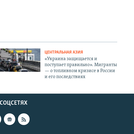
ЦЕНТРАЛЬНАЯ АЗИЯ
«Украина защищается и
поступает правильно». Мигранты
— о топливном кризисе в России
и его последствиях
 СОЦСЕТЯХ