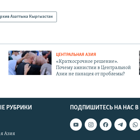
рхив Азаттыка Кыргызстан
ЦЕНТРАЛЬНАЯ АЗИЯ
«Краткосрочное решение».
Почему амнистии в Центральной
Азии не панацея от проблемы?
Е РУБРИКИ
ПОДПИШИТЕСЬ НА НАС В
я Азия