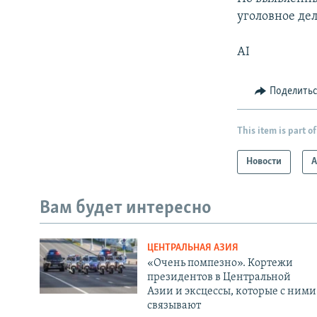
уголовное дел
AI
Поделить
This item is part of
Новости
А
Вам будет интересно
ЦЕНТРАЛЬНАЯ АЗИЯ
«Очень помпезно». Кортежи
президентов в Центральной
Азии и эксцессы, которые с ними
связывают