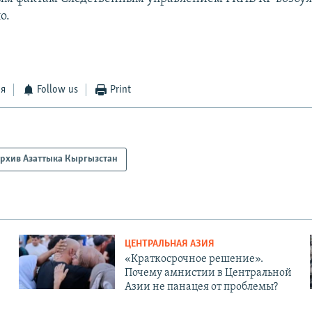
о.
ся
Follow us
Print
рхив Азаттыка Кыргызстан
ЦЕНТРАЛЬНАЯ АЗИЯ
«Краткосрочное решение».
Почему амнистии в Центральной
Азии не панацея от проблемы?