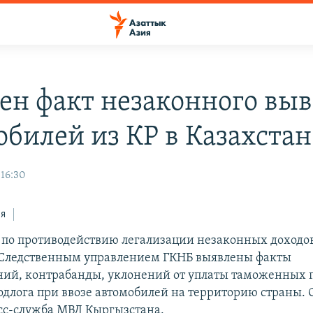
ен факт незаконного выв
обилей из КР в Казахстан
 16:30
ся
по противодействию легализации незаконных доходо
 Следственным управлением ГКНБ выявлены факты
ний, контрабанды, уклонений от уплаты таможенных 
одлога при ввозе автомобилей на территорию страны. 
сс-служба МВД Кыргызстана.