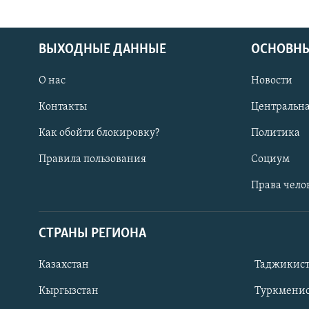
ВЫХОДНЫЕ ДАННЫЕ
ОСНОВНЫ
О нас
Новости
Контакты
Центральна
Как обойти блокировку?
Политика
Правила пользования
Социум
Права чело
СТРАНЫ РЕГИОНА
ПОДПИШИТЕСЬ НА НАС В СОЦСЕТЯХ
Казахстан
Таджикис
Кыргызстан
Туркменис