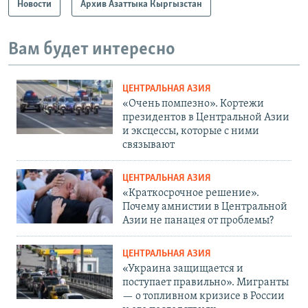
Новости
Архив Азаттыка Кыргызстан
Вам будет интересно
ЦЕНТРАЛЬНАЯ АЗИЯ
«Очень помпезно». Кортежи
президентов в Центральной Азии
и эксцессы, которые с ними
связывают
ЦЕНТРАЛЬНАЯ АЗИЯ
«Краткосрочное решение».
Почему амнистии в Центральной
Азии не панацея от проблемы?
ЦЕНТРАЛЬНАЯ АЗИЯ
«Украина защищается и
поступает правильно». Мигранты
— о топливном кризисе в России