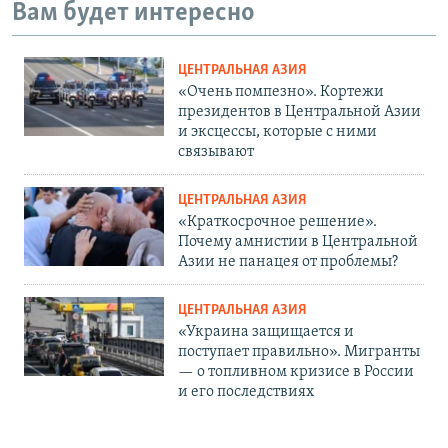
Вам будет интересно
ЦЕНТРАЛЬНАЯ АЗИЯ
«Очень помпезно». Кортежи
президентов в Центральной Азии
и эксцессы, которые с ними
связывают
ЦЕНТРАЛЬНАЯ АЗИЯ
«Краткосрочное решение».
Почему амнистии в Центральной
Азии не панацея от проблемы?
ЦЕНТРАЛЬНАЯ АЗИЯ
«Украина защищается и
поступает правильно». Мигранты
— о топливном кризисе в России
и его последствиях