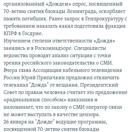
организованный «Дождем» опрос, посвященный
70-летию снятия блокады Ленинграда, оскорбляет
память погибших. Ранее запрос в Генпрокуратуру с
требованием наказать канал подготовила фракция
КПРФ в Госдуме.
Изучением степени ответственности «Дождя»
занялись и в Роскомнадзоре. Специалисты
ведомства проводят анализ ситуации с точки
зрения российского законодательства о СМИ.
Вчера глава Ассоциации кабельного телевидения
России Юрий Припачкин предложил отключить
телеканал "Дождь" от вещания. Президентский
Совет по правам человека считает это предложение
«радикальным способом» наказания и
напоминает, что по закону о СМИ оператор связи
не может выступать в качестве цензора.
26 января на "Дожде" ведущие программы,
посвященной 70-летию снятия блокады