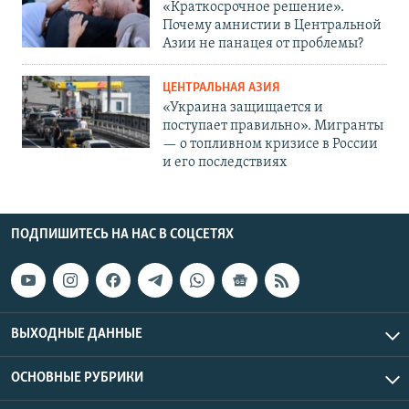
«Краткосрочное решение».
Почему амнистии в Центральной
Азии не панацея от проблемы?
ЦЕНТРАЛЬНАЯ АЗИЯ
«Украина защищается и
поступает правильно». Мигранты
— о топливном кризисе в России
и его последствиях
ПОДПИШИТЕСЬ НА НАС В СОЦСЕТЯХ
ВЫХОДНЫЕ ДАННЫЕ
ОСНОВНЫЕ РУБРИКИ