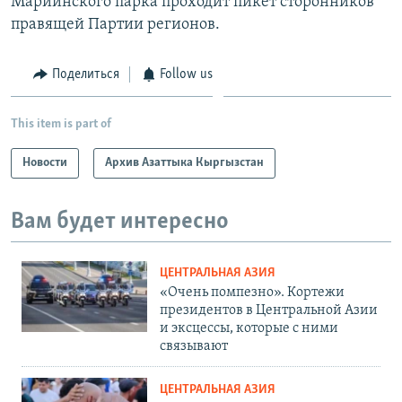
Мариинского парка проходит пикет сторонников
правящей Партии регионов.
Поделиться
Follow us
This item is part of
Новости
Архив Азаттыка Кыргызстан
Вам будет интересно
ЦЕНТРАЛЬНАЯ АЗИЯ
«Очень помпезно». Кортежи
президентов в Центральной Азии
и эксцессы, которые с ними
связывают
ЦЕНТРАЛЬНАЯ АЗИЯ