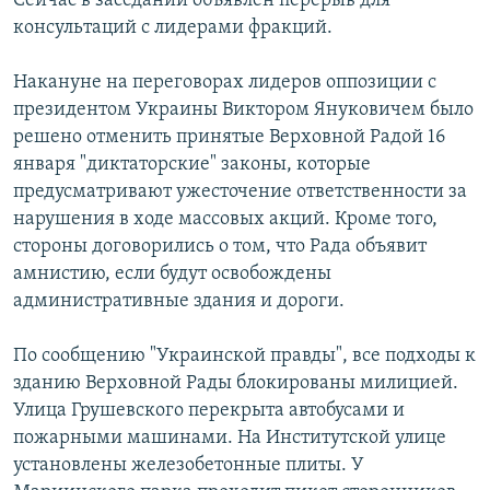
Сейчас в заседании объявлен перерыв для
консультаций с лидерами фракций.
Накануне на переговорах лидеров оппозиции с
президентом Украины Виктором Януковичем было
решено отменить принятые Верховной Радой 16
января "диктаторские" законы, которые
предусматривают ужесточение ответственности за
нарушения в ходе массовых акций. Кроме того,
стороны договорились о том, что Рада объявит
амнистию, если будут освобождены
административные здания и дороги.
По сообщению "Украинской правды", все подходы к
зданию Верховной Рады блокированы милицией.
Улица Грушевского перекрыта автобусами и
пожарными машинами. На Институтской улице
установлены железобетонные плиты. У