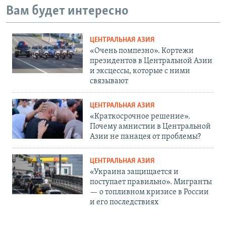
Вам будет интересно
ЦЕНТРАЛЬНАЯ АЗИЯ
«Очень помпезно». Кортежи
президентов в Центральной Азии
и эксцессы, которые с ними
связывают
ЦЕНТРАЛЬНАЯ АЗИЯ
«Краткосрочное решение».
Почему амнистии в Центральной
Азии не панацея от проблемы?
ЦЕНТРАЛЬНАЯ АЗИЯ
«Украина защищается и
поступает правильно». Мигранты
— о топливном кризисе в России
и его последствиях