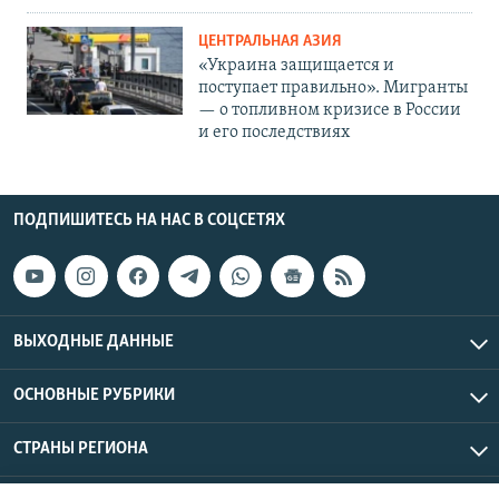
ЦЕНТРАЛЬНАЯ АЗИЯ
«Украина защищается и
поступает правильно». Мигранты
— о топливном кризисе в России
и его последствиях
ПОДПИШИТЕСЬ НА НАС В СОЦСЕТЯХ
ВЫХОДНЫЕ ДАННЫЕ
ОСНОВНЫЕ РУБРИКИ
СТРАНЫ РЕГИОНА