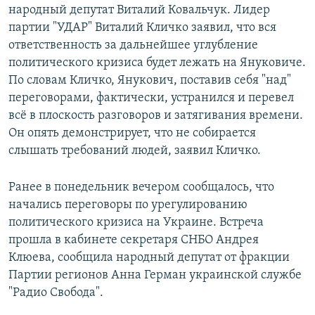
народный депутат Виталий Ковальчук. Лидер
партии "УДАР" Виталий Кличко заявил, что вся
ответственность за дальнейшее углубление
политического кризиса будет лежать на Януковиче.
По словам Кличко, Янукович, поставив себя "над"
переговорами, фактически, устранился и перевел
всё в плоскость разговоров и затягивания времени.
Он опять демонстрирует, что не собирается
слышать требований людей, заявил Кличко.
Ранее в понедельник вечером сообщалось, что
начались переговоры по урегулированию
политического кризиса на Украине. Встреча
прошла в кабинете секретаря СНБО Андрея
Клюева, сообщила народный депутат от фракции
Партии регионов Анна Герман украинской службе
"Радио Свобода".