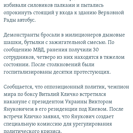
избивали силовиков палками и пытались
опрокинуть стоящий у входа к зданию Верховной
Рады автобус.
Демонстранты бросали в милиционеров дымовые
шашки, бутылки с зажигательной смесью. По
сообщению МВД, ранения получили 30
сотрудников, четверо из них находятся в тяжелом
состоянии. После столкновений были
госпитализированы десятки протестующих.
Сообщается, что оппозиционный политик, чемпион
мира по боксу Виталий Кличко встретился
накануне с президентом Украины Виктором
Януковичем в его резиденции под Киевом. После
встречи Кличко заявил, что Янукович создает
специальную комиссию для урегулирования
политического кризиса.