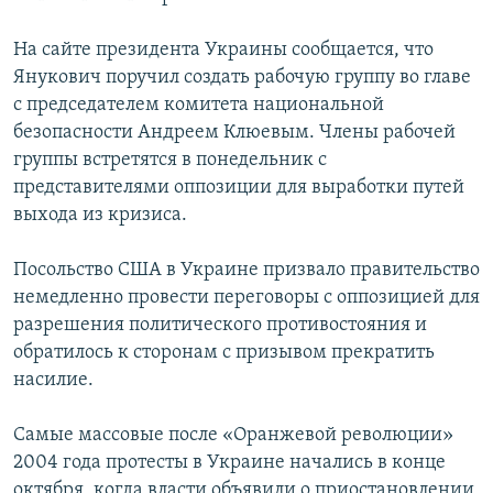
На сайте президента Украины сообщается, что
Янукович поручил создать рабочую группу во главе
с председателем комитета национальной
безопасности Андреем Клюевым. Члены рабочей
группы встретятся в понедельник с
представителями оппозиции для выработки путей
выхода из кризиса.
Посольство США в Украине призвало правительство
немедленно провести переговоры с оппозицией для
разрешения политического противостояния и
обратилось к сторонам с призывом прекратить
насилие.
Самые массовые после «Оранжевой революции»
2004 года протесты в Украине начались в конце
октября, когда власти объявили о приостановлении