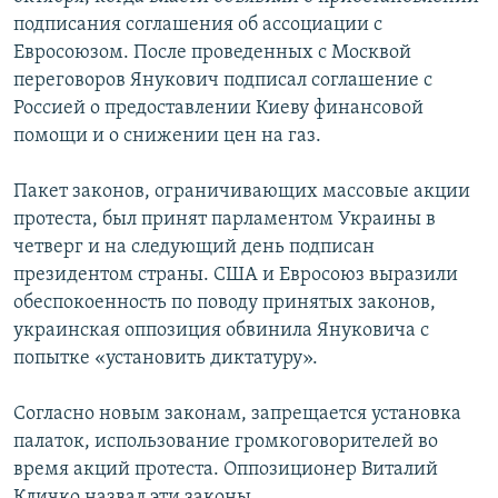
подписания соглашения об ассоциации с
Евросоюзом. После проведенных с Москвой
переговоров Янукович подписал соглашение с
Россией о предоставлении Киеву финансовой
помощи и о снижении цен на газ.
Пакет законов, ограничивающих массовые акции
протеста, был принят парламентом Украины в
четверг и на следующий день подписан
президентом страны. США и Евросоюз выразили
обеспокоенность по поводу принятых законов,
украинская оппозиция обвинила Януковича с
попытке «установить диктатуру».
Согласно новым законам, запрещается установка
палаток, использование громкоговорителей во
время акций протеста. Оппозиционер Виталий
Кличко назвал эти законы