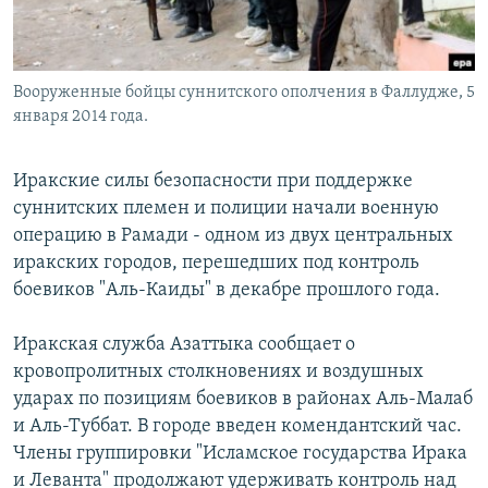
Вооруженные бойцы суннитского ополчения в Фаллудже, 5
января 2014 года.
Иракские силы безопасности при поддержке
суннитских племен и полиции начали военную
операцию в Рамади - одном из двух центральных
иракских городов, перешедших под контроль
боевиков "Аль-Каиды" в декабре прошлого года.
Иракская служба Азаттыка сообщает о
кровопролитных столкновениях и воздушных
ударах по позициям боевиков в районах Аль-Малаб
и Аль-Туббат. В городе введен комендантский час.
Члены группировки "Исламское государства Ирака
и Леванта" продолжают удерживать контроль над