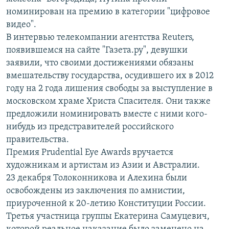
номинирован на премию в категории "цифровое
видео".
В интервью телекомпании агентства Reuters,
появившемся на сайте "Газета.ру", девушки
заявили, что своими достижениями обязаны
вмешательству государства, осудившего их в 2012
году на 2 года лишения свободы за выступление в
московском храме Христа Спасителя. Они также
предложили номинировать вместе с ними кого-
нибудь из предстравителей российского
правительства.
Премия Prudential Eye Awards вручается
художникам и артистам из Азии и Австралии.
23 декабря Толоконникова и Алехина были
освобождены из заключения по амнистии,
приуроченной к 20-летию Конституции России.
Третья участница группы Екатерина Самуцевич,