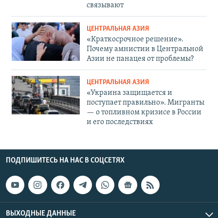
связывают
ЦЕНТРАЛЬНАЯ АЗИЯ
«Краткосрочное решение».
Почему амнистии в Центральной
Азии не панацея от проблемы?
ЦЕНТРАЛЬНАЯ АЗИЯ
«Украина защищается и
поступает правильно». Мигранты
— о топливном кризисе в России
и его последствиях
ПОДПИШИТЕСЬ НА НАС В СОЦСЕТЯХ
ВЫХОДНЫЕ ДАННЫЕ