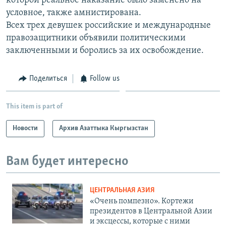
которой реальное наказание было заменено на
условное, также амнистирована.
Всех трех девушек российские и международные
правозащитники объявили политическими
заключенными и боролись за их освобождение.
Поделиться
Follow us
This item is part of
Новости
Архив Азаттыка Кыргызстан
Вам будет интересно
ЦЕНТРАЛЬНАЯ АЗИЯ
«Очень помпезно». Кортежи
президентов в Центральной Азии
и эксцессы, которые с ними