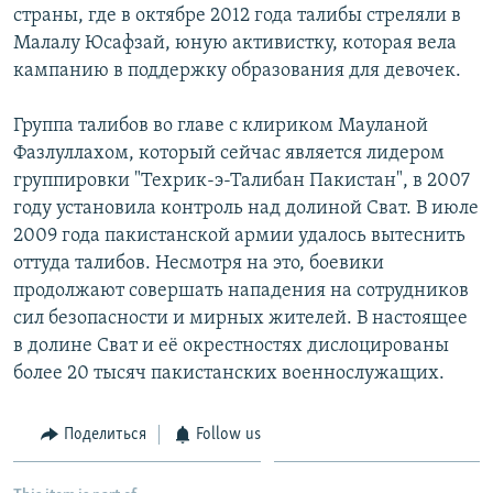
страны, где в октябре 2012 года талибы стреляли в
Малалу Юсафзай, юную активистку, которая вела
кампанию в поддержку образования для девочек.
Группа талибов во главе с клириком Мауланой
Фазлуллахом, который сейчас является лидером
группировки "Техрик-э-Талибан Пакистан", в 2007
году установила контроль над долиной Сват. В июле
2009 года пакистанской армии удалось вытеснить
оттуда талибов. Несмотря на это, боевики
продолжают совершать нападения на сотрудников
сил безопасности и мирных жителей. В настоящее
в долине Сват и её окрестностях дислоцированы
более 20 тысяч пакистанских военнослужащих.
Поделиться
Follow us