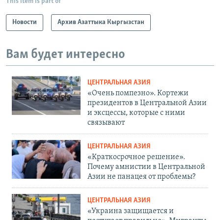
This item is part of
Новости
Архив Азаттыка Кыргызстан
Вам будет интересно
ЦЕНТРАЛЬНАЯ АЗИЯ
«Очень помпезно». Кортежи
президентов в Центральной Азии
и эксцессы, которые с ними
связывают
ЦЕНТРАЛЬНАЯ АЗИЯ
«Краткосрочное решение».
Почему амнистии в Центральной
Азии не панацея от проблемы?
ЦЕНТРАЛЬНАЯ АЗИЯ
«Украина защищается и