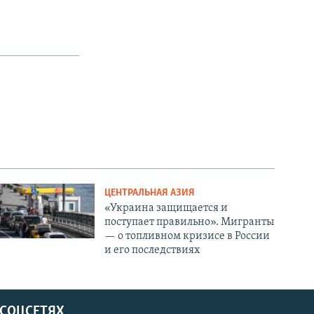
ЦЕНТРАЛЬНАЯ АЗИЯ
«Украина защищается и
поступает правильно». Мигранты
— о топливном кризисе в России
и его последствиях
 СОЦСЕТЯХ