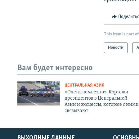
Поделить
This item is part of
Новости
А
Вам будет интересно
ЦЕНТРАЛЬНАЯ АЗИЯ
«Очень помпезно». Кортежи
президентов в Центральной
Азии и эксцессы, которые с ними
связывают
ВЫХОДНЫЕ ДАННЫЕ
ОСНОВНЫ