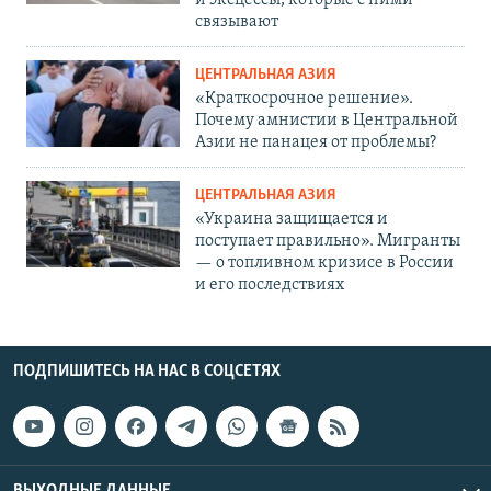
связывают
ЦЕНТРАЛЬНАЯ АЗИЯ
«Краткосрочное решение».
Почему амнистии в Центральной
Азии не панацея от проблемы?
ЦЕНТРАЛЬНАЯ АЗИЯ
«Украина защищается и
поступает правильно». Мигранты
— о топливном кризисе в России
и его последствиях
ПОДПИШИТЕСЬ НА НАС В СОЦСЕТЯХ