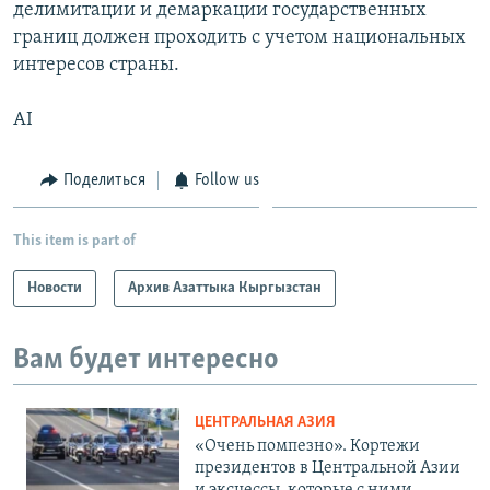
делимитации и демаркации государственных
границ должен проходить с учетом национальных
интересов страны.
AI
Поделиться
Follow us
This item is part of
Новости
Архив Азаттыка Кыргызстан
Вам будет интересно
ЦЕНТРАЛЬНАЯ АЗИЯ
«Очень помпезно». Кортежи
президентов в Центральной Азии
и эксцессы, которые с ними