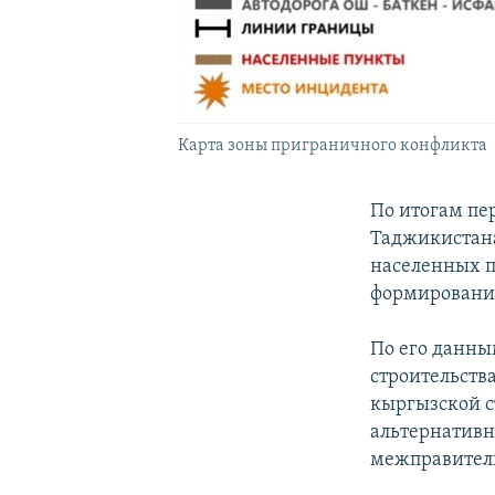
Карта зоны приграничного конфликта
По итогам пе
Таджикистана
населенных п
формирований
По его данны
строительств
кыргызской с
альтернативн
межправител