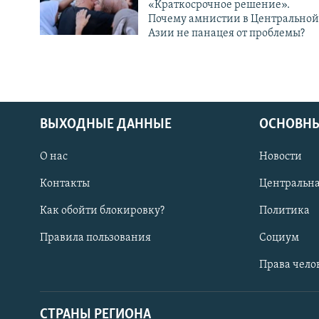
«Краткосрочное решение».
Почему амнистии в Центральной
Азии не панацея от проблемы?
ВЫХОДНЫЕ ДАННЫЕ
ОСНОВНЫ
О нас
Новости
Контакты
Центральна
Как обойти блокировку?
Политика
Правила пользования
Социум
Права чело
СТРАНЫ РЕГИОНА