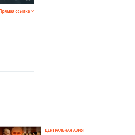
Прямая ссылка
SHARE
px
width
ЦЕНТРАЛЬНАЯ АЗИЯ