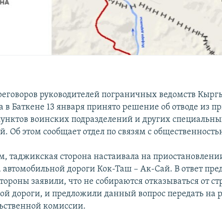
реговоров руководителей пограничных ведомств Кырг
 в Баткене 13 января принято решение об отводе из 
унктов воинских подразделений и других специальны
. Об этом сообщает отдел по связям с общественность
м, таджикская сторона настаивала на приостановлени
а автомобильной дороги Кок-Таш – Ак-Сай. В ответ пре
тороны заявили, что не собираются отказываться от ст
ой дороги, и предложили данный вопрос передать на 
ьственной комиссии.