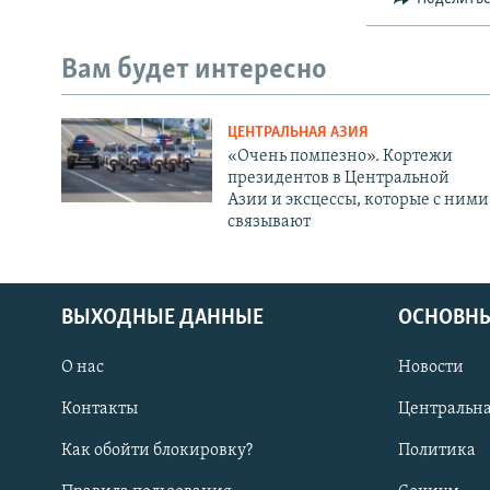
Вам будет интересно
ЦЕНТРАЛЬНАЯ АЗИЯ
«Очень помпезно». Кортежи
президентов в Центральной
Азии и эксцессы, которые с ними
связывают
ВЫХОДНЫЕ ДАННЫЕ
ОСНОВНЫ
О нас
Новости
Контакты
Центральна
Как обойти блокировку?
Политика