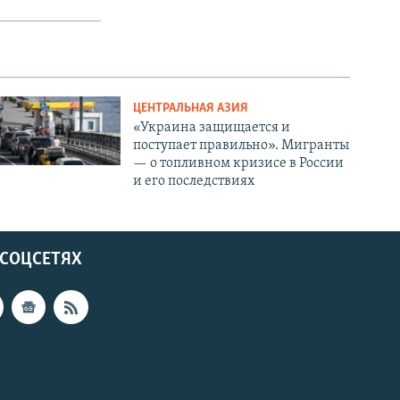
ЦЕНТРАЛЬНАЯ АЗИЯ
«Украина защищается и
поступает правильно». Мигранты
— о топливном кризисе в России
и его последствиях
 СОЦСЕТЯХ