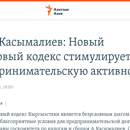
Касымалиев: Новый
овый кодекс стимулируе
ринимательскую активн
, 19:50
ся
вый кодекс Кыргызстана является безусловным шагом
е благоприятные условия для предпринимательской дея
лавы госкомитета по налогам и сборам А.Касымалиев. 