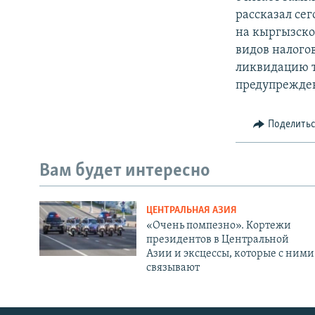
рассказал се
на кыргызско
видов налогов
ликвидацию т
предупрежден
Поделить
Вам будет интересно
ЦЕНТРАЛЬНАЯ АЗИЯ
«Очень помпезно». Кортежи
президентов в Центральной
Азии и эксцессы, которые с ними
связывают