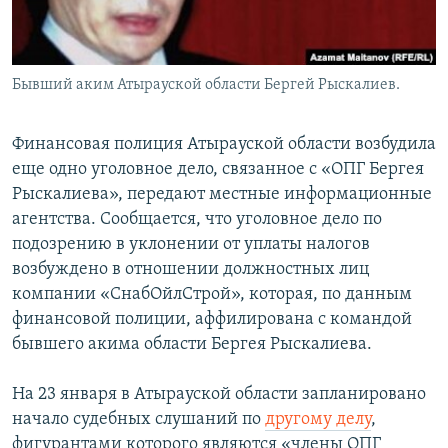
Бывший аким Атырауской области Бергей Рыскалиев.
Финансовая полиция Атырауской области возбудила
еще одно уголовное дело, связанное с «ОПГ Бергея
Рыскалиева», передают местные информационные
агентства. Сообщается, что уголовное дело по
подозрению в уклонении от уплаты налогов
возбуждено в отношении должностных лиц
компании «СнабОйлСтрой», которая, по данным
финансовой полиции, аффилирована с командой
бывшего акима области Бергея Рыскалиева.
На 23 января в Атырауской области запланировано
начало судебных слушаний по
другому делу
,
фигурантами которого являются «члены ОПГ