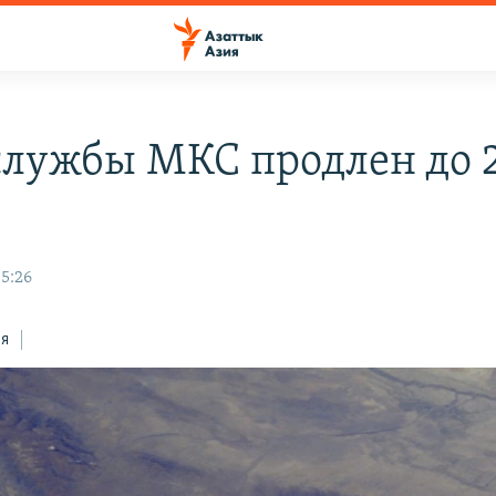
службы МКС продлен до 
05:26
ся