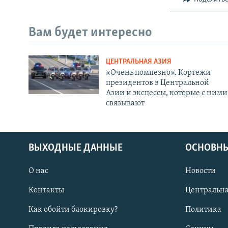
Вам будет интересно
ЦЕНТРАЛЬНАЯ АЗИЯ
«Очень помпезно». Кортежи
президентов в Центральной
Азии и эксцессы, которые с ними
связывают
ВЫХОДНЫЕ ДАННЫЕ
ОСНОВНЫ
О нас
Новости
Контакты
Центральна
Как обойти блокировку?
Политика