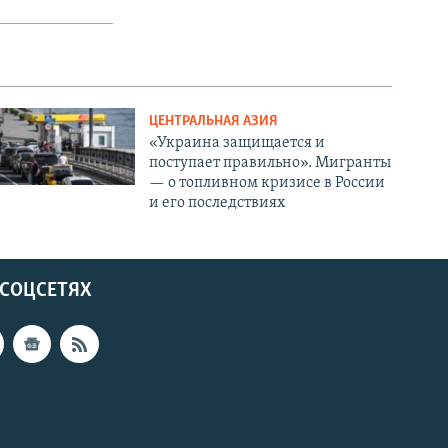
ЦЕНТРАЛЬНАЯ АЗИЯ
«Украина защищается и
поступает правильно». Мигранты
— о топливном кризисе в России
и его последствиях
 СОЦСЕТЯХ