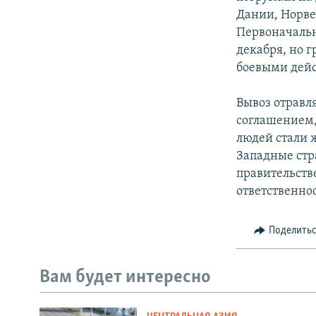
Дании, Норве
Первоначальн
декабря, но 
боевыми дейс
Вывоз отрав
соглашением,
людей стали 
Западные стр
правительств
ответственно
Поделить
Вам будет интересно