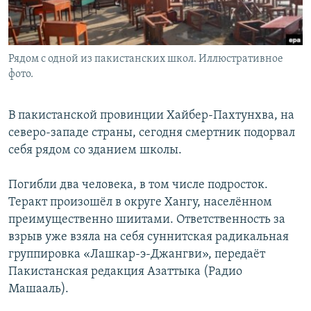
Рядом с одной из пакистанских школ. Иллюстративное
фото.
В пакистанской провинции Хайбер-Пахтунхва, на
северо-западе страны, сегодня смертник подорвал
себя рядом со зданием школы.
Погибли два человека, в том числе подросток.
Теракт произошёл в округе Хангу, населённом
преимущественно шиитами. Ответственность за
взрыв уже взяла на себя суннитская радикальная
группировка «Лашкар-э-Джангви», передаёт
Пакистанская редакция Азаттыка (Радио
Машааль).