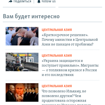
Поделиться
Follow us
Вам будет интересно
ЦЕНТРАЛЬНАЯ АЗИЯ
«Краткосрочное решение».
Почему амнистии в Центральной
Азии не панацея от проблемы?
ЦЕНТРАЛЬНАЯ АЗИЯ
«Украина защищается и
поступает правильно». Мигранты
— о топливном кризисе в России
и его последствиях
ЦЕНТРАЛЬНАЯ АЗИЯ
Что позволено Ильхаму, не
позволено другим? Чем
продиктована осторожная