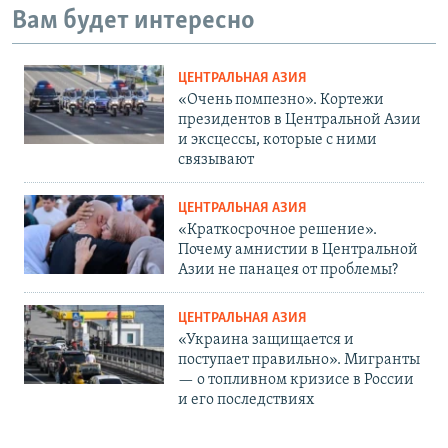
Вам будет интересно
ЦЕНТРАЛЬНАЯ АЗИЯ
«Очень помпезно». Кортежи
президентов в Центральной Азии
и эксцессы, которые с ними
связывают
ЦЕНТРАЛЬНАЯ АЗИЯ
«Краткосрочное решение».
Почему амнистии в Центральной
Азии не панацея от проблемы?
ЦЕНТРАЛЬНАЯ АЗИЯ
«Украина защищается и
поступает правильно». Мигранты
— о топливном кризисе в России
и его последствиях