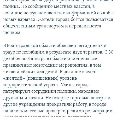
В Волгограде после двух терактов за сутки началась
паника. По сообщению местных властей, в
полицию поступают звонки с информацией о якобы
новых взрывах. Жители города боятся пользоваться
общественным транспортом и передвигаются
пешком.
В Волгоградской области объявлен пятидневный
траур по погибшим в результате двух терактов. С 30
декабря по 3 января в области отменены все
праздничные новогодние мероприятия, в том
числе и «ёлки» для детей. В регионе введен
«желтый» (повышенный) уровень
террористической угрозы. Улицы города
патрулируют сотрудники полиции, народные
дружины и казаки. Некоторые торговые центры и
другие учреждения прекратили работу, в городе
начались массовые проверки режима регистрации.