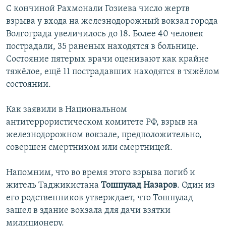
С кончиной Рахмонали Гозиева число жертв
взрыва у входа на железнодорожный вокзал города
Волгограда увеличилось до 18. Более 40 человек
пострадали, 35 раненых находятся в больнице.
Состояние пятерых врачи оценивают как крайне
тяжёлое, ещё 11 пострадавших находятся в тяжёлом
состоянии.
Как заявили в Национальном
антитеррористическом комитете РФ, взрыв на
железнодорожном вокзале, предположительно,
совершен смертником или смертницей.
Напомним, что во время этого взрыва погиб и
житель Таджикистана
Тошпулад Назаров
. Один из
его родственников утверждает, что Тошпулад
зашел в здание вокзала для дачи взятки
милиционеру.