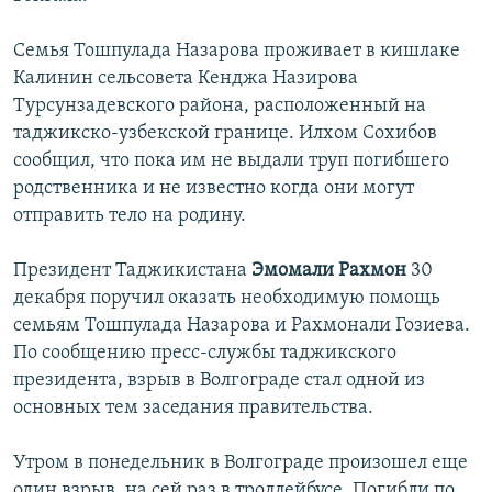
Семья Тошпулада Назарова проживает в кишлаке
Калинин сельсовета Кенджа Назирова
Турсунзадевского района, расположенный на
таджикско-узбекской границе. Илхом Сохибов
сообщил, что пока им не выдали труп погибшего
родственника и не известно когда они могут
отправить тело на родину.
Президент Таджикистана
Эмомали Рахмон
30
декабря поручил оказать необходимую помощь
семьям Тошпулада Назарова и Рахмонали Гозиева.
По сообщению пресс-службы таджикского
президента, взрыв в Волгограде стал одной из
основных тем заседания правительства.
Утром в понедельник в Волгограде произошел еще
один взрыв, на сей раз в троллейбусе. Погибли по