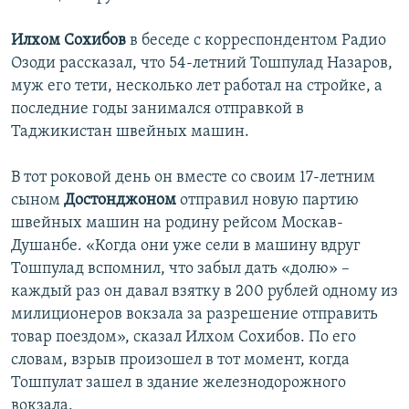
Илхом Сохибов
в беседе с корреспондентом Радио
Озоди рассказал, что 54-летний Тошпулад Назаров,
муж его тети, несколько лет работал на стройке, а
последние годы занимался отправкой в
Таджикистан швейных машин.
В тот роковой день он вместе со своим 17-летним
сыном
Достонджоном
отправил новую партию
швейных машин на родину рейсом Москав-
Душанбе. «Когда они уже сели в машину вдруг
Тошпулад вспомнил, что забыл дать «долю» –
каждый раз он давал взятку в 200 рублей одному из
милиционеров вокзала за разрешение отправить
товар поездом», сказал Илхом Сохибов. По его
словам, взрыв произошел в тот момент, когда
Тошпулат зашел в здание железнодорожного
вокзала.