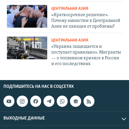
ЦЕНТРАЛЬНАЯ АЗИЯ
«Краткосрочное решение».
Почему амнистии в Центральной
Азии не панацея от проблемы?
ЦЕНТРАЛЬНАЯ АЗИЯ
«Украина защищается и
поступает правильно». Мигранты
— о топливном кризисе в России
и его последствиях
ПОДПИШИТЕСЬ НА НАС В СОЦСЕТЯХ
ВЫХОДНЫЕ ДАННЫЕ