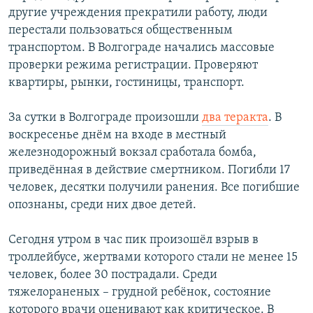
другие учреждения прекратили работу, люди
перестали пользоваться общественным
транспортом. В Волгограде начались массовые
проверки режима регистрации. Проверяют
квартиры, рынки, гостиницы, транспорт.
За сутки в Волгограде произошли
два теракта
. В
воскресенье днём на входе в местный
железнодорожный вокзал сработала бомба,
приведённая в действие смертником. Погибли 17
человек, десятки получили ранения. Все погибшие
опознаны, среди них двое детей.
Сегодня утром в час пик произошёл взрыв в
троллейбусе, жертвами которого стали не менее 15
человек, более 30 пострадали. Среди
тяжелораненых – грудной ребёнок, состояние
которого врачи оценивают как критическое. В