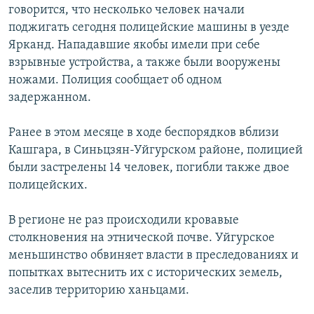
говорится, что несколько человек начали
поджигать сегодня полицейские машины в уезде
Ярканд. Нападавшие якобы имели при себе
взрывные устройства, а также были вооружены
ножами. Полиция сообщает об одном
задержанном.
Ранее в этом месяце в ходе беспорядков вблизи
Кашгара, в Синьцзян-Уйгурском районе, полицией
были застрелены 14 человек, погибли также двое
полицейских.
В регионе не раз происходили кровавые
столкновения на этнической почве. Уйгурское
меньшинство обвиняет власти в преследованиях и
попытках вытеснить их с исторических земель,
заселив территорию ханьцами.