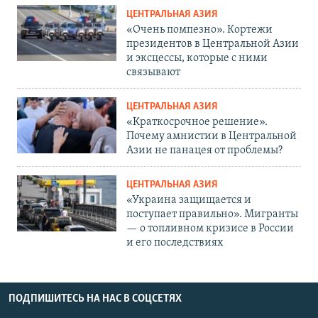
ЦЕНТРАЛЬНАЯ АЗИЯ
«Очень помпезно». Кортежи
президентов в Центральной Азии
и эксцессы, которые с ними
связывают
ЦЕНТРАЛЬНАЯ АЗИЯ
«Краткосрочное решение».
Почему амнистии в Центральной
Азии не панацея от проблемы?
ЦЕНТРАЛЬНАЯ АЗИЯ
«Украина защищается и
поступает правильно». Мигранты
— о топливном кризисе в России
и его последствиях
ПОДПИШИТЕСЬ НА НАС В СОЦСЕТЯХ