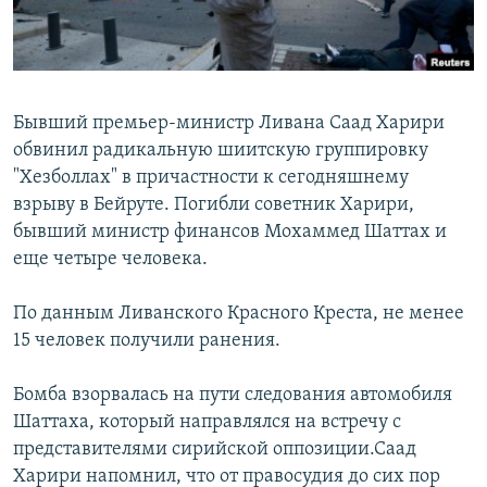
Бывший премьер-министр Ливана Саад Харири
обвинил радикальную шиитскую группировку
"Хезболлах" в причастности к сегодняшнему
взрыву в Бейруте. Погибли советник Харири,
бывший министр финансов Мохаммед Шаттах и
еще четыре человека.
По данным Ливанского Красного Креста, не менее
15 человек получили ранения.
Бомба взорвалась на пути следования автомобиля
Шаттаха, который направлялся на встречу с
представителями сирийской оппозиции.Саад
Харири напомнил, что от правосудия до сих пор