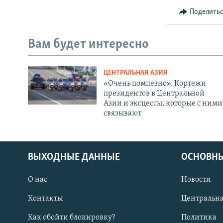
Поделить
Вам будет интересно
ЦЕНТРАЛЬНАЯ АЗИЯ
«Очень помпезно». Кортежи
президентов в Центральной
Азии и эксцессы, которые с ними
связывают
ВЫХОДНЫЕ ДАННЫЕ
ОСНОВНЫ
О нас
Новости
Контакты
Центральна
Как обойти блокировку?
Политика