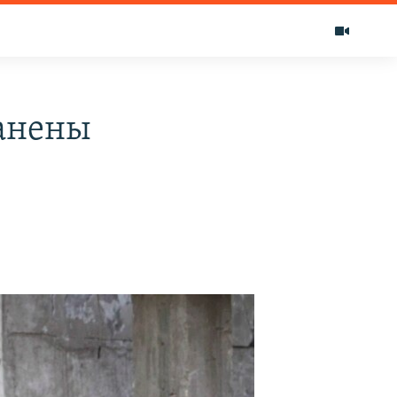
ранены