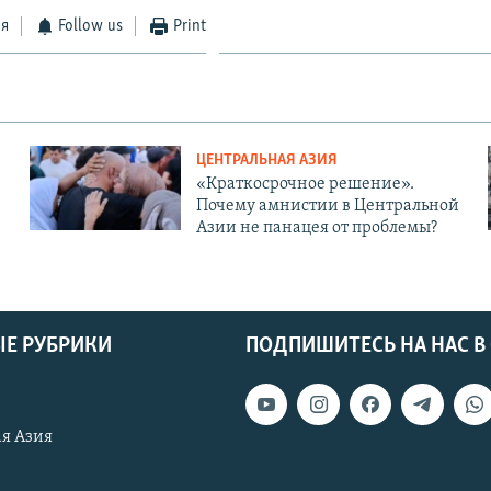
ся
Follow us
Print
ЦЕНТРАЛЬНАЯ АЗИЯ
«Краткосрочное решение».
Почему амнистии в Центральной
Азии не панацея от проблемы?
Е РУБРИКИ
ПОДПИШИТЕСЬ НА НАС В
я Азия