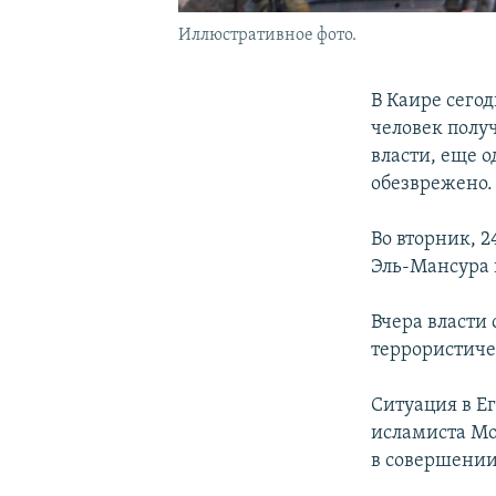
Иллюстративное фото.
В Каире сегод
человек получ
власти, еще о
обезврежено.
Во вторник, 2
Эль-Мансура в
Вчера власти
террористиче
Ситуация в Е
исламиста Мо
в совершении