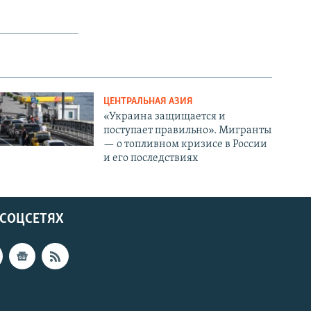
ЦЕНТРАЛЬНАЯ АЗИЯ
«Украина защищается и
поступает правильно». Мигранты
— о топливном кризисе в России
и его последствиях
 СОЦСЕТЯХ