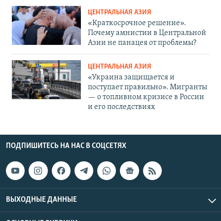
ЦЕНТРАЛЬНАЯ АЗИЯ
«Краткосрочное решение».
Почему амнистии в Центральной
Азии не панацея от проблемы?
ЦЕНТРАЛЬНАЯ АЗИЯ
«Украина защищается и
поступает правильно». Мигранты
— о топливном кризисе в России
и его последствиях
ПОДПИШИТЕСЬ НА НАС В СОЦСЕТЯХ
ВЫХОДНЫЕ ДАННЫЕ