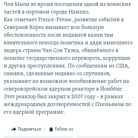
Чен Ыном во время посещения одной из воинских
частей в портовом городе Нампхо.
Как отмечает France-Presse, развитие событий в
Северной Корее вызывает всю большую
обеспокоенность после недавней казни там
влиятельного некогда политика и дяди нынешнего
лидера страны Чан Сон Тхэка, обвинённого в
попытке государственного переворота, коррупции
и других преступлениях. По сообщениям из США,
снимки, сделанные недавно со спутников,
указывают на возможное возобновление работ на
северокорейском ядерном реакторе в Йонбёне.
Этот реактор был закрыт в 2007 году – в рамках
международных договорённостей с Пхеньяном по
его ядерной программе.
Поделиться
Follow us