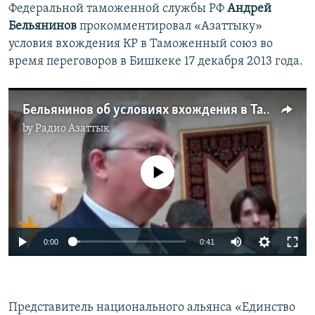
Федеральной таможенной службы РФ
Андрей
Бельянинов
прокомментировал «Азаттыку»
условия вхождения КР в Таможенный союз во
время переговоров в Бишкеке 17 декабря 2013 года.
Бельянинов об условиях вхождения в Таможенный союз
by
Радио Азаттык
No media source currently available
0:00
0:41
Представитель национального альянса «Единство