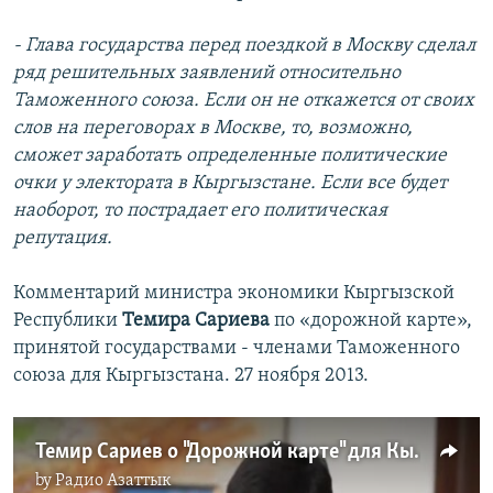
- Глава государства перед поездкой в Москву сделал
ряд решительных заявлений относительно
Таможенного союза. Если он не откажется от своих
слов на переговорах в Москве, то, возможно,
сможет заработать определенные политические
очки у электората в Кыргызстане. Если все будет
наоборот, то пострадает его политическая
репутация.
Комментарий министра экономики Кыргызской
Республики
Темира Сариева
по «дорожной карте»,
принятой государствами - членами Таможенного
союза для Кыргызстана. 27 ноября 2013.
Темир Сариев о "Дорожной карте" для Кыргызстана
by
Радио Азаттык