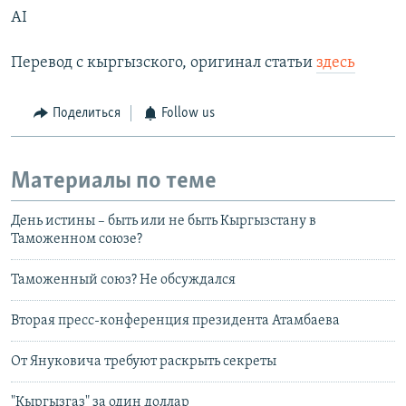
AI
Перевод с кыргызского, оригинал статьи
здесь
Поделиться
Follow us
Материалы по теме
День истины – быть или не быть Кыргызстану в
Таможенном союзе?
Таможенный союз? Не обсуждался
Вторая пресс-конференция президента Атамбаева
От Януковича требуют раскрыть секреты
"Кыргызгаз" за один доллар