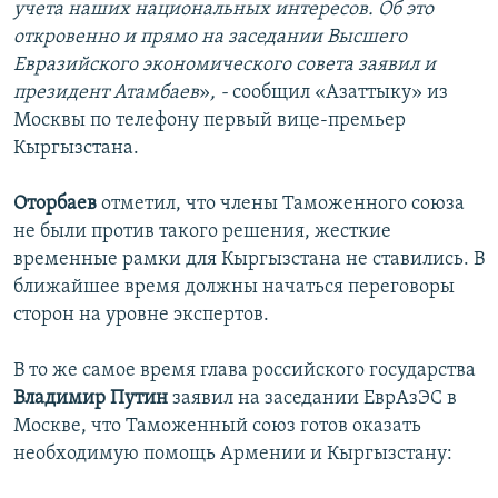
учета наших национальных интересов. Об это
откровенно и прямо на заседании Высшего
Евразийского экономического совета заявил и
президент Атамбаев
»
, -
сообщил «Азаттыку» из
Москвы по телефону первый вице-премьер
Кыргызстана.
Оторбаев
отметил, что члены Таможенного союза
не были против такого решения, жесткие
временные рамки для Кыргызстана не ставились. В
ближайшее время должны начаться переговоры
сторон на уровне экспертов.
В то же самое время глава российского государства
Владимир Путин
заявил на заседании ЕврАзЭС в
Москве, что Таможенный союз готов оказать
необходимую помощь Армении и Кыргызстану: