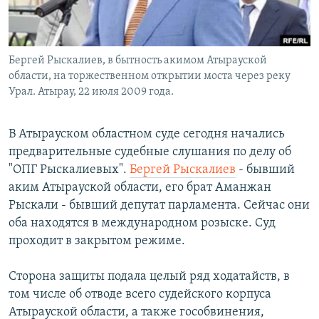
Бергей Рыскалиев, в бытность акимом Атырауской
области, на торжественном открытии моста через реку
Урал. Атырау, 22 июля 2009 года.
В Атырауском областном суде сегодня начались
предварительные судебные слушания по делу об
"ОПГ Рыскалиевых".
Бергей Рыскалиев
- бывший
аким Атырауской области, его брат Аманжан
Рыскали - бывший депутат парламента. Сейчас они
оба находятся в международном розыске. Суд
проходит в закрытом режиме.
Сторона защиты подала целый ряд ходатайств, в
том числе об отводе всего судейского корпуса
Атырауской области, а также гособвинения,