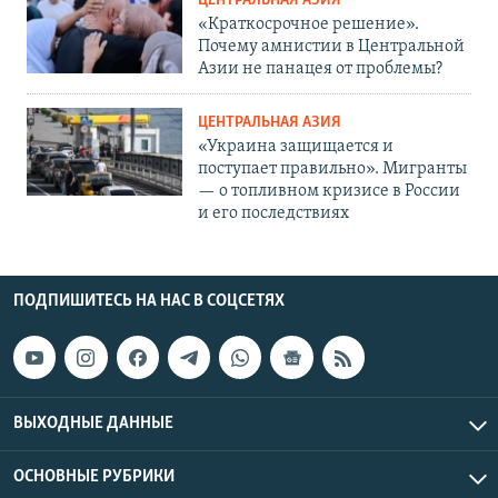
ЦЕНТРАЛЬНАЯ АЗИЯ
«Краткосрочное решение».
Почему амнистии в Центральной
Азии не панацея от проблемы?
ЦЕНТРАЛЬНАЯ АЗИЯ
«Украина защищается и
поступает правильно». Мигранты
— о топливном кризисе в России
и его последствиях
ПОДПИШИТЕСЬ НА НАС В СОЦСЕТЯХ
ВЫХОДНЫЕ ДАННЫЕ
ОСНОВНЫЕ РУБРИКИ