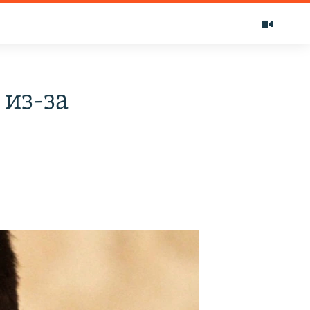
 из-за