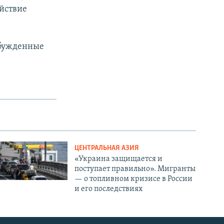
йствие
збужденные
ЦЕНТРАЛЬНАЯ АЗИЯ
«Украина защищается и
поступает правильно». Мигранты
— о топливном кризисе в России
и его последствиях