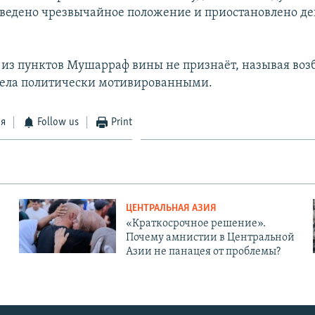
введено чрезвычайное положение и приостановлено де
 из пунктов Мушарраф вины не признаёт, называя во
дела политически мотивированными.
ся
Follow us
Print
ЦЕНТРАЛЬНАЯ АЗИЯ
«Краткосрочное решение».
Почему амнистии в Центральной
Азии не панацея от проблемы?