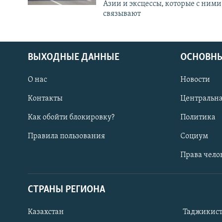
Азии и эксцессы, которые с ними
связывают
ВЫХОДНЫЕ ДАННЫЕ
ОСНОВНЫ
О нас
Новости
Контакты
Центральна
Как обойти блокировку?
Политика
Правила пользования
Социум
Права чело
СТРАНЫ РЕГИОНА
ПОДПИШИТЕСЬ НА НАС В СОЦСЕТЯХ
Казахстан
Таджикис