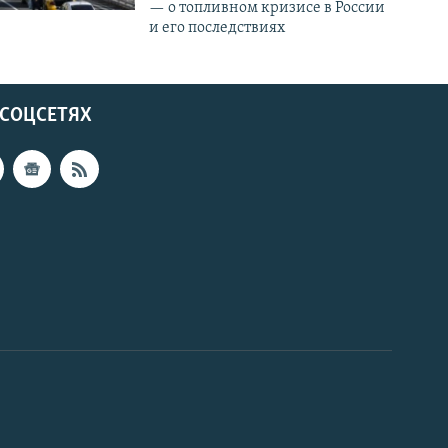
— о топливном кризисе в России
и его последствиях
 СОЦСЕТЯХ