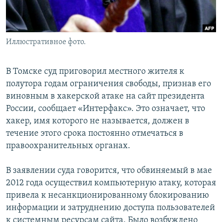
Иллюстративное фото.
В Томске суд приговорил местного жителя к
полутора годам ограничения свободы, признав его
виновным в хакерской атаке на сайт президента
России, сообщает «Интерфакс». Это означает, что
хакер, имя которого не называется, должен в
течение этого срока постоянно отмечаться в
правоохранительных органах.
В заявлении суда говорится, что обвиняемый в мае
2012 года осуществил компьютерную атаку, которая
привела к несанкционированному блокированию
информации и затруднению доступа пользователей
к системным ресурсам сайта. Было возбуждено