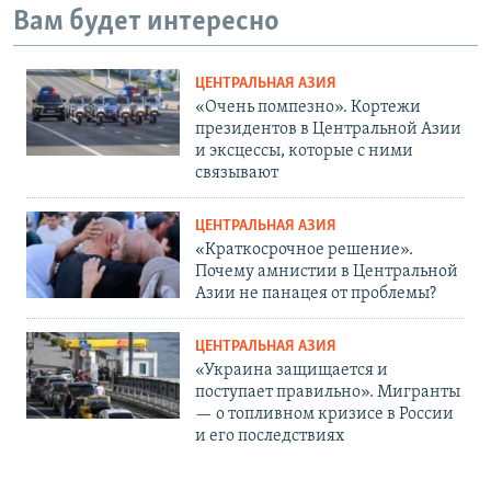
Вам будет интересно
ЦЕНТРАЛЬНАЯ АЗИЯ
«Очень помпезно». Кортежи
президентов в Центральной Азии
и эксцессы, которые с ними
связывают
ЦЕНТРАЛЬНАЯ АЗИЯ
«Краткосрочное решение».
Почему амнистии в Центральной
Азии не панацея от проблемы?
ЦЕНТРАЛЬНАЯ АЗИЯ
«Украина защищается и
поступает правильно». Мигранты
— о топливном кризисе в России
и его последствиях