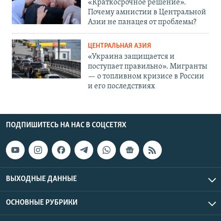
«Краткосрочное решение».
Почему амнистии в Центральной
Азии не панацея от проблемы?
ЦЕНТРАЛЬНАЯ АЗИЯ
«Украина защищается и
поступает правильно». Мигранты
— о топливном кризисе в России
и его последствиях
ПОДПИШИТЕСЬ НА НАС В СОЦСЕТЯХ
ВЫХОДНЫЕ ДАННЫЕ
ОСНОВНЫЕ РУБРИКИ