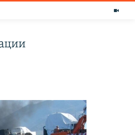
рации