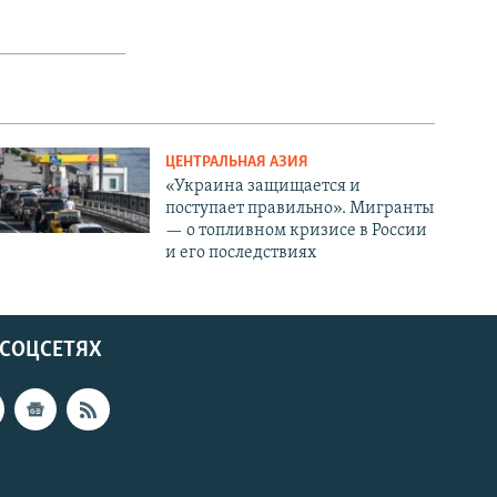
ЦЕНТРАЛЬНАЯ АЗИЯ
«Украина защищается и
поступает правильно». Мигранты
— о топливном кризисе в России
и его последствиях
 СОЦСЕТЯХ