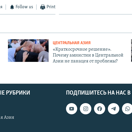
ся
Follow us
Print
ЦЕНТРАЛЬНАЯ АЗИЯ
«Краткосрочное решение».
Почему амнистии в Центральной
Азии не панацея от проблемы?
Е РУБРИКИ
ПОДПИШИТЕСЬ НА НАС В
я Азия