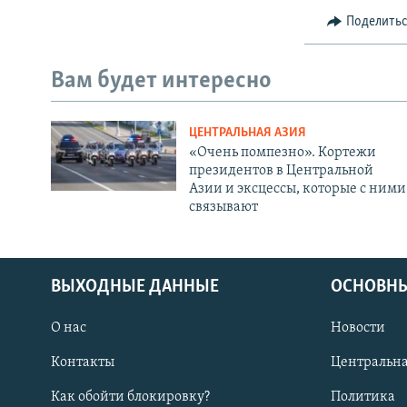
Поделить
Вам будет интересно
ЦЕНТРАЛЬНАЯ АЗИЯ
«Очень помпезно». Кортежи
президентов в Центральной
Азии и эксцессы, которые с ними
связывают
ВЫХОДНЫЕ ДАННЫЕ
ОСНОВНЫ
О нас
Новости
Контакты
Центральна
Как обойти блокировку?
Политика