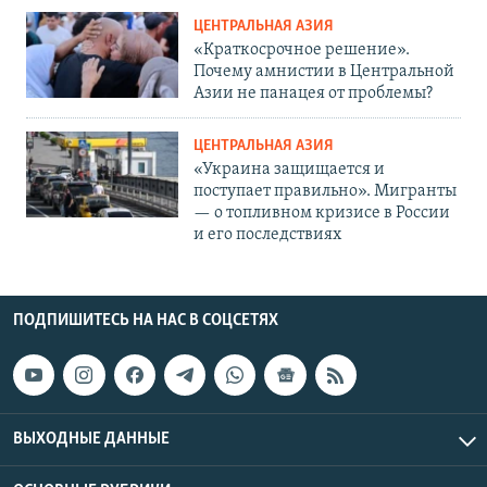
ЦЕНТРАЛЬНАЯ АЗИЯ
«Краткосрочное решение».
Почему амнистии в Центральной
Азии не панацея от проблемы?
ЦЕНТРАЛЬНАЯ АЗИЯ
«Украина защищается и
поступает правильно». Мигранты
— о топливном кризисе в России
и его последствиях
ПОДПИШИТЕСЬ НА НАС В СОЦСЕТЯХ
ВЫХОДНЫЕ ДАННЫЕ