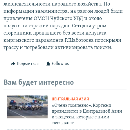
жизнедеятельности народного хозяйства. По
информации замминистра, на разгон людей были
привлечены ОМОН Чуйского УВД и около
полусотни стражей порядка. Сегодня утром
сторонники пропавшего без вести депутата
кыргызского парламента Р.Шаботоева перекрыли
трассу и потребовали активизировать поиски.
Поделиться
Follow us
Вам будет интересно
ЦЕНТРАЛЬНАЯ АЗИЯ
«Очень помпезно». Кортежи
президентов в Центральной Азии
и эксцессы, которые с ними
связывают